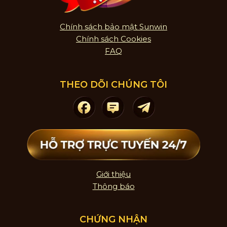
Nhờ tích hợp đa dạng sản phẩm trong cùng
một hệ sinh thái, người dùng có thể lựa chọn
nhiều hình thức giải trí khác nhau mà không
Chính sách bảo mật Sunwin
cần tạo thêm tài khoản hay cài đặt nhiều ứng
Chính sách Cookies
dụng riêng biệt.
FAQ
Mô hình vận hành
THEO DÕI CHÚNG TÔI
Sunwin xây dựng nền tảng dựa trên ba yếu
tố chính gồm tính minh bạch, khả năng vận
hành ổn định và trải nghiệm người dùng.
Minh bạch:
Thông tin về chương trình ưu
đãi, quy định giao dịch và điều kiện sử
dụng được công bố rõ ràng để người chơi
Giới thiệu
dễ theo dõi trong quá trình tham gia.
Thông báo
Vận hành ổn định:
Hệ thống được tối ưu
để duy trì tốc độ truy cập trên nhiều thiết
CHỨNG NHẬN
bị, đồng thời hỗ trợ nhiều phương thức