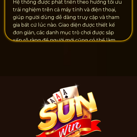
Hệ thống được phát triển theo hướng tối ưu
trải nghiệm trên cả máy tính và điện thoại,
giúp người dùng dễ dàng truy cập và tham
gia bất cứ lúc nào. Giao diện được thiết kế
đơn giản, các danh mục trò chơi được sắp
xếp rõ ràng để người mới cũng có thể làm
quen nhanh chóng.
Bên cạnh việc mở rộng số lượng trò chơi,
Sunwin cũng tập trung vào tốc độ xử lý giao
dịch, khả năng tương thích với nhiều thiết bị
và các lớp bảo mật nhằm hỗ trợ người dùng
trong quá trình sử dụng. Ngoài ra, nền tảng
thường xuyên cập nhật trò chơi mới, bổ sung
chương trình ưu đãi và nâng cấp tính năng
để đáp ứng nhu cầu của nhiều nhóm người
chơi khác nhau.